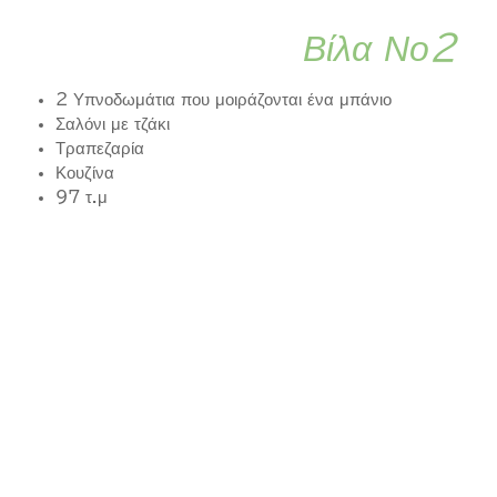
Βίλα Νο2
2 Υπνοδωμάτια που μοιράζονται ένα μπάνιο
Σαλόνι με τζάκι
Τραπεζαρία
Κουζίνα
97 τ.μ