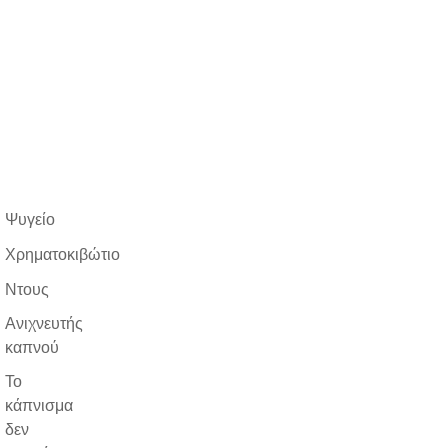
Ψυγείο
Χρηματοκιβώτιο
Ντους
Ανιχνευτής
καπνού
Το
κάπνισμα
δεν