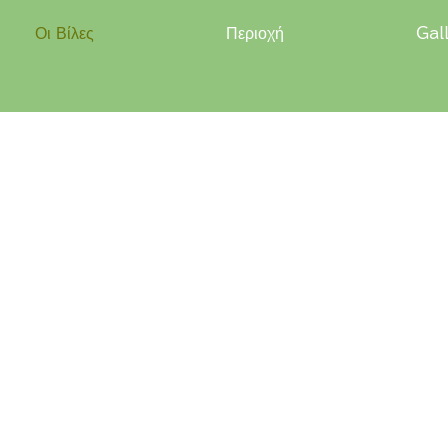
Οι Βίλες
Περιοχή
Gal