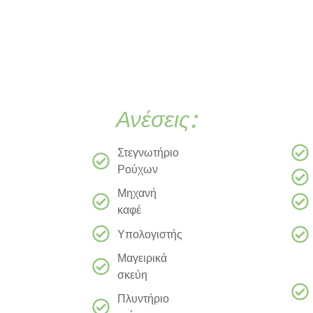
Ανέσεις:
Στεγνωτήριο
Ρούχων
Μηχανή
καφέ
Υπολογιστής
Μαγειρικά
σκεύη
Πλυντήριο