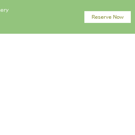
lery
Reserve Now