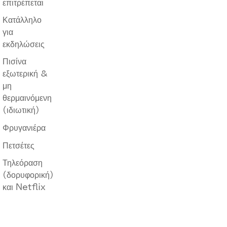
επιτρέπεται
Κατάλληλο
για
εκδηλώσεις
Πισίνα –
εξωτερική &
μη
θερμαινόμενη
(ιδιωτική)
Φρυγανιέρα
Πετσέτες
Τηλεόραση
(δορυφορική)
και Netflix