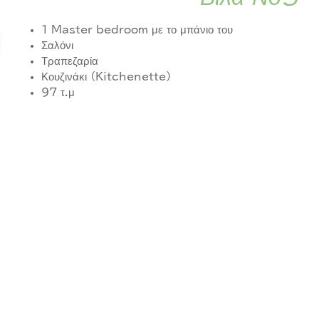
1 Master bedroom με το μπάνιο του
Σαλόνι
Τραπεζαρία
Κουζινάκι (Kitchenette)
97 τ.μ