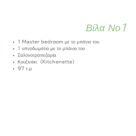
Βίλα Νο1
1 Master bedroom με το μπάνιο του
1 υπνοδωμάτιο με το μπάνιο του
Σαλονοτραπεζαρία
Κουζινάκι (Kitchenette)
97 τ.μ