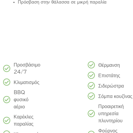
Πρόσβαση στην θάλασσα σε μικρή παραλία
Προσβάσιμο
Θέρμανση
24/7
Επιστάτης
Κλιματισμός
Σιδερώστρα
BBQ
Σόμπα κουζίνας
φυσικό
Προαιρετική
αέριο
υπηρεσία
Καρέκλες
πλυντηρίου
παραλίας
Φούρνος